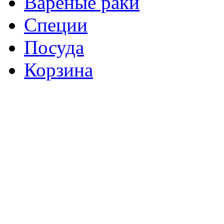
Варёные раки
Специи
Посуда
Корзина