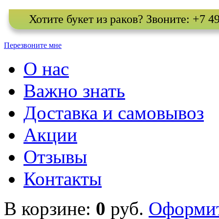
Хотите букет из раков? Звоните: +7 4
Перезвоните мне
О нас
Важно знать
Доставка и самовывоз
Акции
Отзывы
Контакты
В корзине:
0
руб.
Оформи