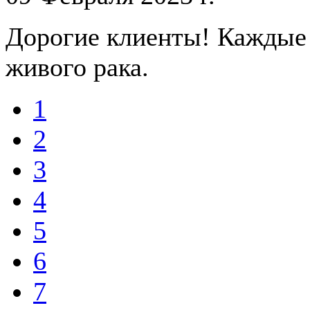
Дорогие клиенты! Каждые 
живого рака.
1
2
3
4
5
6
7